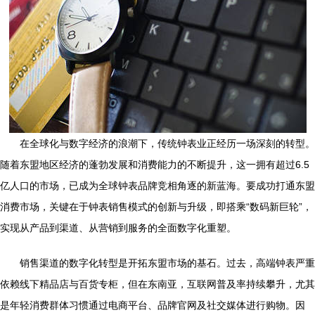
在全球化与数字经济的浪潮下，传统钟表业正经历一场深刻的转型。
随着东盟地区经济的蓬勃发展和消费能力的不断提升，这一拥有超过6.5
亿人口的市场，已成为全球钟表品牌竞相角逐的新蓝海。要成功打通东盟
消费市场，关键在于钟表销售模式的创新与升级，即搭乘“数码新巨轮”，
实现从产品到渠道、从营销到服务的全面数字化重塑。
销售渠道的数字化转型是开拓东盟市场的基石。过去，高端钟表严重
依赖线下精品店与百货专柜，但在东南亚，互联网普及率持续攀升，尤其
是年轻消费群体习惯通过电商平台、品牌官网及社交媒体进行购物。因