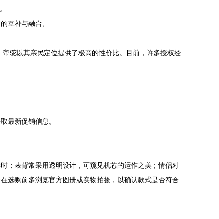
强。
间的互补与融合。
品牌，帝驼以其亲民定位提供了极高的性价比。目前，许多授权经
获取最新促销信息。
读时；表背常采用透明设计，可窥见机芯的运作之美；情侣对
者在选购前多浏览官方图册或实物拍摄，以确认款式是否符合