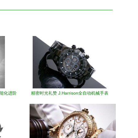
智能化进阶
精密时光礼赞 J.Harrison全自动机械手表
厂价直销 2010新春送礼臻选