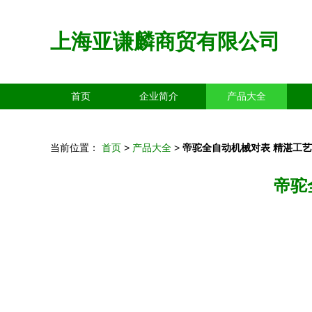
上海亚谦麟商贸有限公司
首页
企业简介
产品大全
当前位置：
首页
>
产品大全
>
帝驼全自动机械对表 精湛工
帝驼