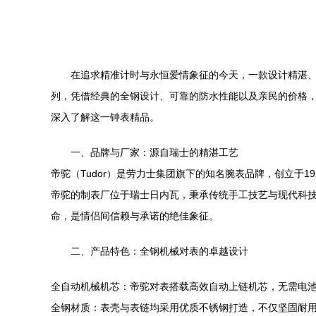
在追求精准计时与永恒爱情象征的今天，一款设计精湛
列，凭借经典的全钢设计、可靠的防水性能以及亲民的价格
深入了解这一钟表精品。
一、品牌与厂家：源自瑞士的精湛工艺
帝驼（Tudor）是劳力士集团旗下的知名腕表品牌，创立于
帝驼的制表厂位于瑞士日内瓦，秉承传统手工技艺与现代科
命，是情侣间信赖与承诺的绝佳象征。
二、产品特色：全钢机械对表的卓越设计
全自动机械机芯：帝驼对表搭载高效自动上链机芯，无需电
全钢材质：表壳与表链均采用优质不锈钢打造，不仅坚固耐