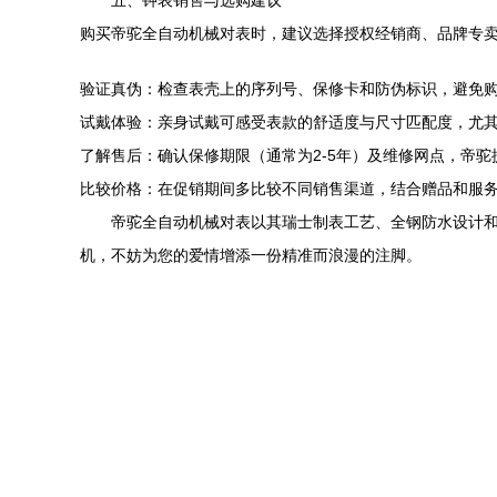
五、钟表销售与选购建议
购买帝驼全自动机械对表时，建议选择授权经销商、品牌专
验证真伪：检查表壳上的序列号、保修卡和防伪标识，避免
试戴体验：亲身试戴可感受表款的舒适度与尺寸匹配度，尤
了解售后：确认保修期限（通常为2-5年）及维修网点，帝
比较价格：在促销期间多比较不同销售渠道，结合赠品和服
帝驼全自动机械对表以其瑞士制表工艺、全钢防水设计
机，不妨为您的爱情增添一份精准而浪漫的注脚。