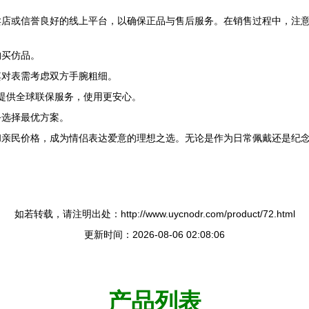
卖店或信誉良好的线上平台，以确保正品与售后服务。在销售过程中，注
购买仿品。
其对表需考虑双方手腕粗细。
驼提供全球联保服务，使用更安心。
务选择最优方案。
和亲民价格，成为情侣表达爱意的理想之选。无论是作为日常佩戴还是纪
如若转载，请注明出处：http://www.uycnodr.com/product/72.html
更新时间：2026-08-06 02:08:06
产品列表