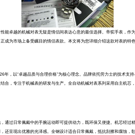
、性能卓越的机械对表无疑是情侣间表达心意的最佳选择。帝驼手表，作
，正成为市场上备受瞩目的情侣表款。本文将为您详细介绍这款对表的特
1926年，以“卓越品质与合理价格”为核心理念。品牌依托劳力士的技术
技结合，专注于机械表的研发与生产。全自动机械对表系列采用自主机芯
池，通过日常佩戴中的手腕运动即可提供动力，既环保又便捷。机芯经过
用，还呈现出优雅的光泽感。全钢设计适合日常佩戴，抵抗刮擦和腐蚀，