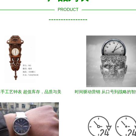
PRODUCT
----------------
手工艺钟表 超值库存，品质与美
时间驱动营销 从口号到战略的
学的邂逅