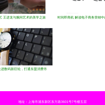
艺 王进龙与腕间艺术的美学之旅
时间即商机 解读电子商务营销中
时钟符号设计
走进数码新巨轮，打通东盟消费市
一）——数字时代的销售变革
地址：上海市浦东新区东方路3601号7号楼五层