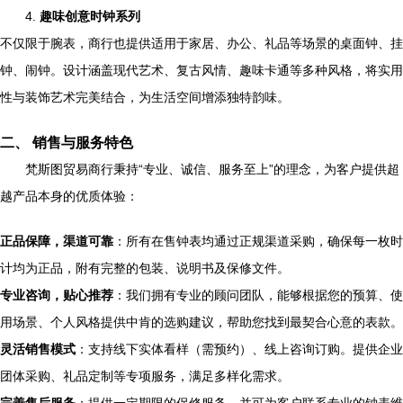
4.
趣味创意时钟系列
不仅限于腕表，商行也提供适用于家居、办公、礼品等场景的桌面钟、挂
钟、闹钟。设计涵盖现代艺术、复古风情、趣味卡通等多种风格，将实用
性与装饰艺术完美结合，为生活空间增添独特韵味。
二、 销售与服务特色
梵斯图贸易商行秉持“专业、诚信、服务至上”的理念，为客户提供超
越产品本身的优质体验：
正品保障，渠道可靠
：所有在售钟表均通过正规渠道采购，确保每一枚时
计均为正品，附有完整的包装、说明书及保修文件。
专业咨询，贴心推荐
：我们拥有专业的顾问团队，能够根据您的预算、使
用场景、个人风格提供中肯的选购建议，帮助您找到最契合心意的表款。
灵活销售模式
：支持线下实体看样（需预约）、线上咨询订购。提供企业
团体采购、礼品定制等专项服务，满足多样化需求。