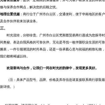
完善售后服务
：提供一定期限的保修服务，并可为客户联系专业的钟表维
修与保养合作网点，解决您的后顾之忧。
地理位置优越
：商行位于广州市白云区，交通便利，便于华南地区的客户
及合作伙伴前来洽谈业务。
三、
时光流转，分秒珍贵。广州市白云区梵斯图贸易商行愿成为您探寻时
间奥秘、表达自我风格的可靠伙伴。无论是寻找一枚伴随职业生涯的可靠
腕表，一件引领潮流的时尚单品，还是一份承载心意与祝福的精致礼物，
我们都将竭诚以待。
欢迎垂询与合作，让我们一同在时光的韵律中，发现更多美好。
（注：具体产品型号、品牌、价格及库存信息请直接联系商行获取最
新详情。）