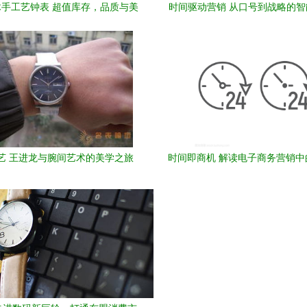
手工艺钟表 超值库存，品质与美
时间驱动营销 从口号到战略的
学的邂逅
艺 王进龙与腕间艺术的美学之旅
时间即商机 解读电子商务营销中
时钟符号设计