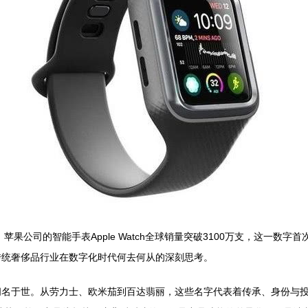
苹果公司的智能手表Apple Watch全球销量突破3100万支，这一
传统奢侈品行业在数字化时代何去何从的深刻思考。
名于世。从劳力士、欧米茄到百达翡丽，这些名字代表着传承、身份与投资