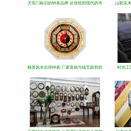
天安门标识的钟表品牌 从传统到现代的市
山歌实木
场考量
精美风水吉祥钟表 厂家直销与镇宅辟邪的
时光工
艺术