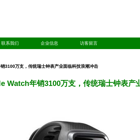
联系我们
企业信息
访客留言
tch年销3100万支，传统瑞士钟表产业面临科技浪潮冲击
le Watch年销3100万支，传统瑞士钟