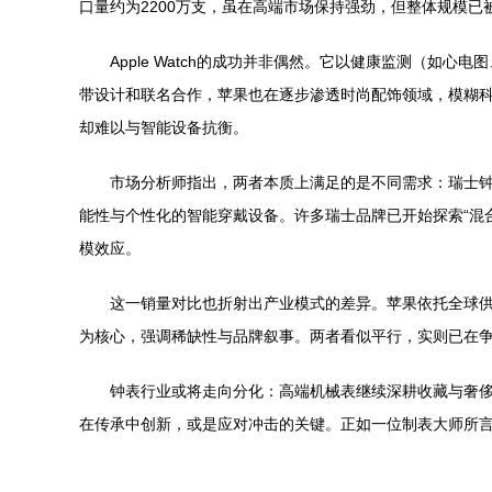
口量约为2200万支，虽在高端市场保持强劲，但整体规模
Apple Watch的成功并非偶然。它以健康监测（
带设计和联名合作，苹果也在逐步渗透时尚配饰领域，模糊科
却难以与智能设备抗衡。
市场分析师指出，两者本质上满足的是不同需求：瑞士
能性与个性化的智能穿戴设备。许多瑞士品牌已开始探索“混合智
模效应。
这一销量对比也折射出产业模式的差异。苹果依托全球
为核心，强调稀缺性与品牌叙事。两者看似平行，实则已在
钟表行业或将走向分化：高端机械表继续深耕收藏与奢侈
在传承中创新，或是应对冲击的关键。正如一位制表大师所言