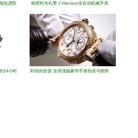
智能化进阶
精密时光礼赞 J.Harrison全自动机械手表
厂价直销 2010新春送礼臻选
的24小时
时间的价值 全球顶级豪华手表拍卖与销售
市场全景