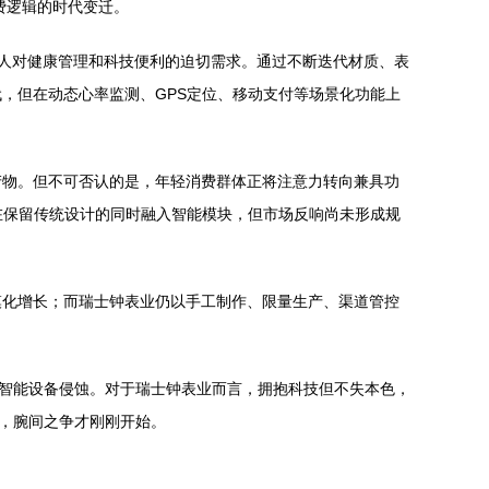
费逻辑的时代变迁。
现代人对健康管理和科技便利的迫切需求。通过不断迭代材质、表
，但在动态心率监测、GPS定位、移动支付等场景化功能上
产物。但不可否认的是，年轻消费群体正将注意力转向兼具功
试图在保留传统设计的同时融入智能模块，但市场反响尚未形成规
模化增长；而瑞士钟表业仍以手工制作、限量生产、渠道管控
被智能设备侵蚀。对于瑞士钟表业而言，拥抱科技但不失本色，
处，腕间之争才刚刚开始。