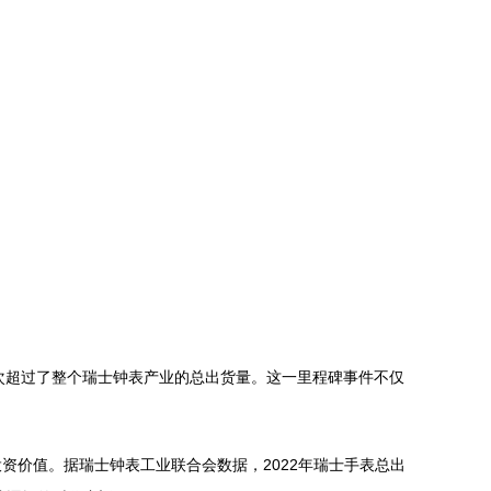
数字首次超过了整个瑞士钟表产业的总出货量。这一里程碑事件不仅
价值。据瑞士钟表工业联合会数据，2022年瑞士手表总出