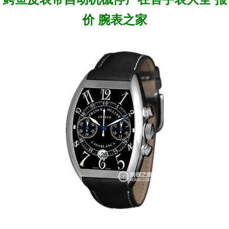
价 腕表之家