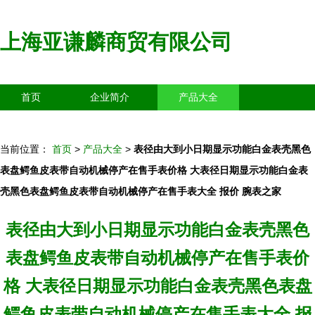
上海亚谦麟商贸有限公司
首页
企业简介
产品大全
联系我们
企业信息
访客留言
当前位置：
首页
>
产品大全
>
表径由大到小日期显示功能白金表壳黑色
表盘鳄鱼皮表带自动机械停产在售手表价格 大表径日期显示功能白金表
壳黑色表盘鳄鱼皮表带自动机械停产在售手表大全 报价 腕表之家
表径由大到小日期显示功能白金表壳黑色
表盘鳄鱼皮表带自动机械停产在售手表价
格 大表径日期显示功能白金表壳黑色表盘
鳄鱼皮表带自动机械停产在售手表大全 报